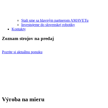
Stali sme sa hlavným partnerom AMAVETu
Investujeme do slovenskej robotiky
Kontakty
Zoznam strojov na predaj
Pozrite si aktuálnu ponuku
Výroba na mieru