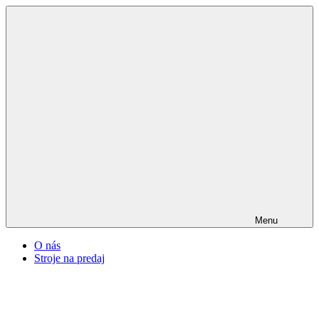
Menu
O nás
Stroje na predaj