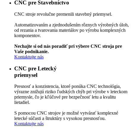
CNC
pre Stavebníctvo
CNC stroje revolučne premenili stavebný priemysel.
Automatizovaním a zjednodušením rôznych výrobných úloh,
od rezania a tvarovania materiálov po výrobu komplexných
komponentov.
Nechajte si od nás poradiť pri výbere CNC stroja pre
Vaše podnikanie.
Kontaktujte nás
CNC
pre Letecký
priemysel
Presnosť a konzistencia, ktoré ponúka CNC technológia,
výrazne znižujú riziko ľudských chýb pri výrobe v leteckom
priemysle, čo je kľúčové pre bezpečnosť letu a kvalitu
lietadiel.
S pomocou CNC strojov je možné vytvárať komplexné
letecké súčasti a štruktúry s vysokou presnosťou.
Kontaktujte nás