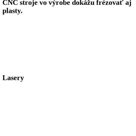
CNC stroje vo výrobe dokážu frézovať aj
plasty.
Lasery