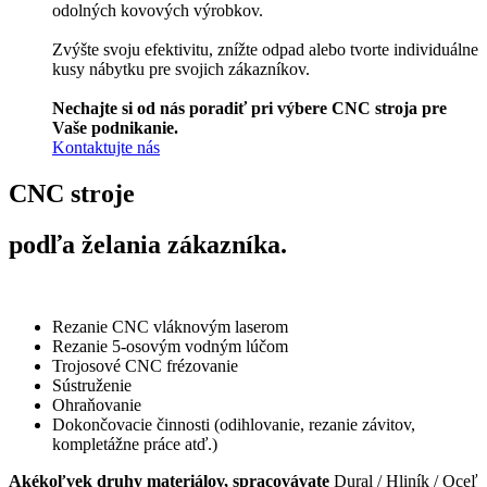
odolných kovových výrobkov.
Zvýšte svoju efektivitu, znížte odpad alebo tvorte individuálne
kusy nábytku pre svojich zákazníkov.
Nechajte si od nás poradiť pri výbere CNC stroja pre
Vaše podnikanie.
Kontaktujte nás
CNC stroje
podľa želania zákazníka.
Rezanie CNC vláknovým laserom
Rezanie 5-osovým vodným lúčom
Trojosové CNC frézovanie
Sústruženie
Ohraňovanie
Dokončovacie činnosti (odihlovanie, rezanie závitov,
kompletážne práce atď.)
Akékoľvek druhy materiálov, spracovávate
Dural / Hliník / Oceľ