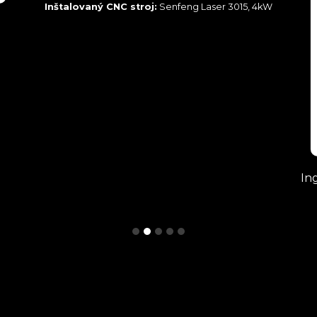
Inštalovaný CNC stroj:
Senfeng Laser 3015, 4kW
In