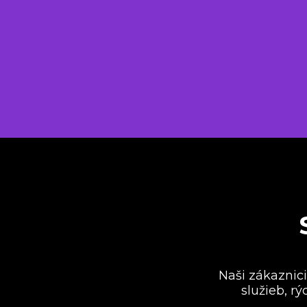
Naši zákaznici
služieb, r