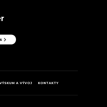
r
s
VÝSKUM A VÝVOJ
KONTAKTY