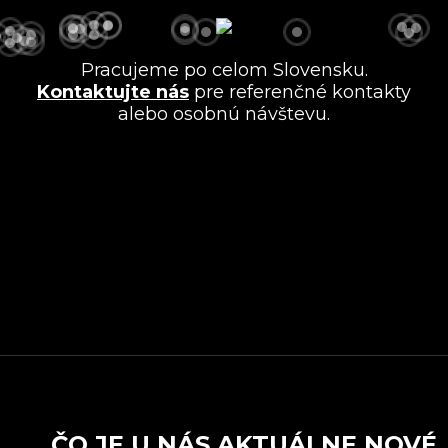
Pracujeme po celom Slovensku.
Kontaktujte nás
pre referenčné kontakty
alebo osobnú návštevu.
ČO JE U NÁS AKTUÁLNE NOVÉ