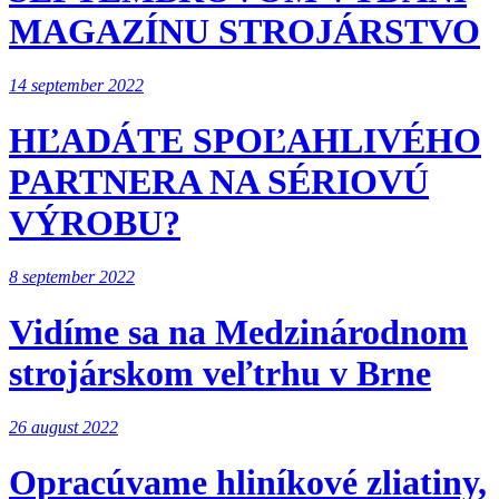
MAGAZÍNU STROJÁRSTVO
14 september 2022
HĽADÁTE SPOĽAHLIVÉHO
PARTNERA NA SÉRIOVÚ
VÝROBU?
8 september 2022
Vidíme sa na Medzinárodnom
strojárskom veľtrhu v Brne
26 august 2022
Opracúvame hliníkové zliatiny,