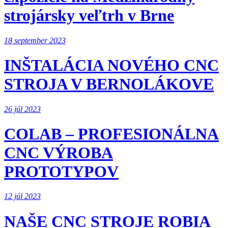
strojársky veľtrh v Brne
18 september 2023
INŠTALÁCIA NOVÉHO CNC
STROJA V BERNOLÁKOVE
26 júl 2023
COLAB – PROFESIONÁLNA
CNC VÝROBA
PROTOTYPOV
12 júl 2023
NAŠE CNC STROJE ROBIA