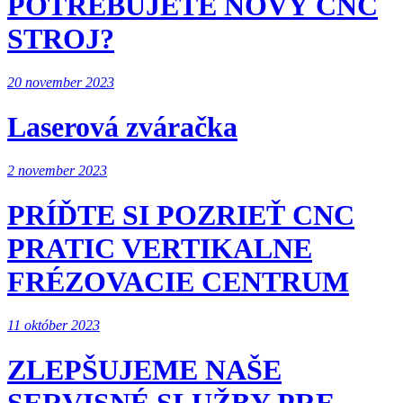
POTREBUJETE NOVÝ CNC
STROJ?
20 november 2023
Laserová zváračka
2 november 2023
PRÍĎTE SI POZRIEŤ CNC
PRATIC VERTIKALNE
FRÉZOVACIE CENTRUM
11 október 2023
ZLEPŠUJEME NAŠE
SERVISNÉ SLUŽBY PRE