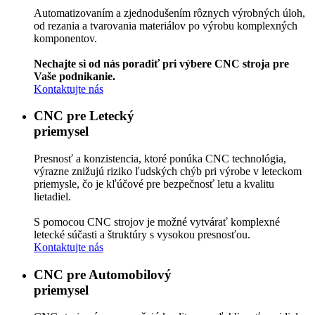
Automatizovaním a zjednodušením rôznych výrobných úloh,
od rezania a tvarovania materiálov po výrobu komplexných
komponentov.
Nechajte si od nás poradiť pri výbere CNC stroja pre
Vaše podnikanie.
Kontaktujte nás
CNC
pre Letecký
priemysel
Presnosť a konzistencia, ktoré ponúka CNC technológia,
výrazne znižujú riziko ľudských chýb pri výrobe v leteckom
priemysle, čo je kľúčové pre bezpečnosť letu a kvalitu
lietadiel.
S pomocou CNC strojov je možné vytvárať komplexné
letecké súčasti a štruktúry s vysokou presnosťou.
Kontaktujte nás
CNC
pre Automobilový
priemysel