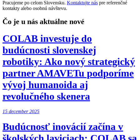
Pracujeme po celom Slovensku.
Kontaktujte nás
pre referenčné
kontakty alebo osobnú návštevu.
Čo je u nás aktuálne nové
COLAB investuje do
budúcnosti slovenskej
robotiky: Ako nový strategický
partner AMAVETu podporíme
vývoj humanoida aj
revolučného skenera
15 december 2025
Budúcnosť inovácií začína v
školských laviciach: COLAB sa