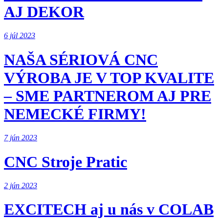
AJ DEKOR
6 júl 2023
NAŠA SÉRIOVÁ CNC
VÝROBA JE V TOP KVALITE
– SME PARTNEROM AJ PRE
NEMECKÉ FIRMY!
7 jún 2023
CNC Stroje Pratic
2 jún 2023
EXCITECH aj u nás v COLAB