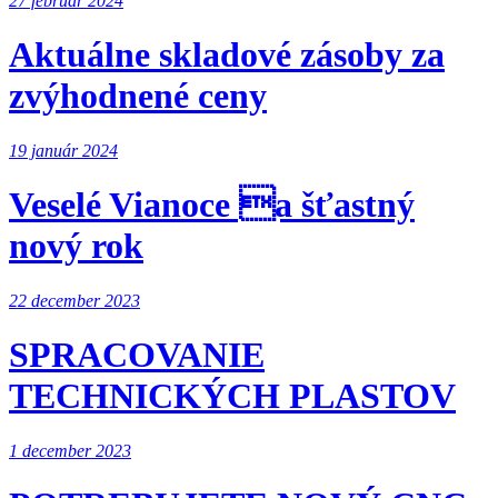
27 február 2024
Aktuálne skladové zásoby za
zvýhodnené ceny
19 január 2024
Veselé Vianoce a šťastný
nový rok
22 december 2023
SPRACOVANIE
TECHNICKÝCH PLASTOV
1 december 2023