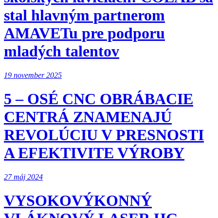
stal hlavným partnerom
AMAVETu pre podporu
mladých talentov
19 november 2025
5 – OSÉ CNC OBRÁBACIE
CENTRÁ ZNAMENAJÚ
REVOLÚCIU V PRESNOSTI
A EFEKTIVITE VÝROBY
27 máj 2024
VYSOKOVÝKONNÝ