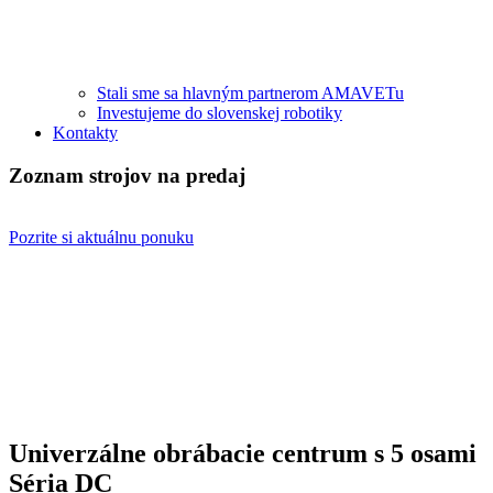
Stali sme sa hlavným partnerom AMAVETu
Investujeme do slovenskej robotiky
Kontakty
Zoznam strojov na predaj
Pozrite si aktuálnu ponuku
Univerzálne obrábacie centrum s 5 osami
Séria DC