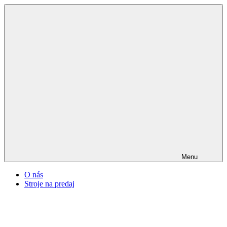
Menu
O nás
Stroje na predaj