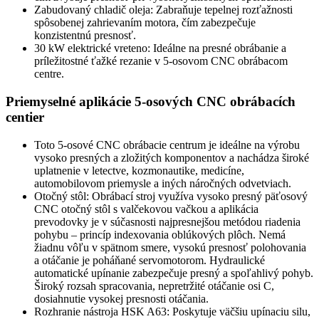
Zabudovaný chladič oleja: Zabraňuje tepelnej rozťažnosti
spôsobenej zahrievaním motora, čím zabezpečuje
konzistentnú presnosť.
30 kW elektrické vreteno: Ideálne na presné obrábanie a
príležitostné ťažké rezanie v 5-osovom CNC obrábacom
centre.
Priemyselné aplikácie 5-osových CNC obrábacích
centier
Toto 5-osové CNC obrábacie centrum je ideálne na výrobu
vysoko presných a zložitých komponentov a nachádza široké
uplatnenie v letectve, kozmonautike, medicíne,
automobilovom priemysle a iných náročných odvetviach.
Otočný stôl: Obrábací stroj využíva vysoko presný päťosový
CNC otočný stôl s valčekovou vačkou a aplikácia
prevodovky je v súčasnosti najpresnejšou metódou riadenia
pohybu – princíp indexovania oblúkových plôch. Nemá
žiadnu vôľu v spätnom smere, vysokú presnosť polohovania
a otáčanie je poháňané servomotorom. Hydraulické
automatické upínanie zabezpečuje presný a spoľahlivý pohyb.
Široký rozsah spracovania, nepretržité otáčanie osi C,
dosiahnutie vysokej presnosti otáčania.
Rozhranie nástroja HSK A63: Poskytuje väčšiu upínaciu silu,