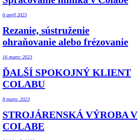
6 apríl 2023
Rezanie, sústruženie
ohraňovanie alebo frézovanie
16 marec 2023
ĎALŠÍ SPOKOJNÝ KLIENT
COLABU
8 marec 2023
STROJÁRENSKÁ VÝROBA V
COLABE