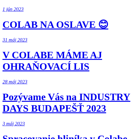
1 jún 2023
COLAB NA OSLAVE 😊
31 máj 2023
V COLABE MÁME AJ
OHRAŇOVACÍ LIS
28 máj 2023
Pozývame Vás na INDUSTRY
DAYS BUDAPEŠŤ 2023
3 máj 2023
Spracovanie hliníka v Colabe