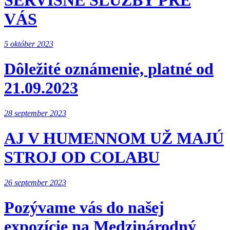
VÁS
5 október 2023
Dôležité oznámenie, platné od
21.09.2023
28 september 2023
AJ V HUMENNOM UŽ MAJÚ
STROJ OD COLABU
26 september 2023
Pozývame vás do našej
expozície na Medzinárodný