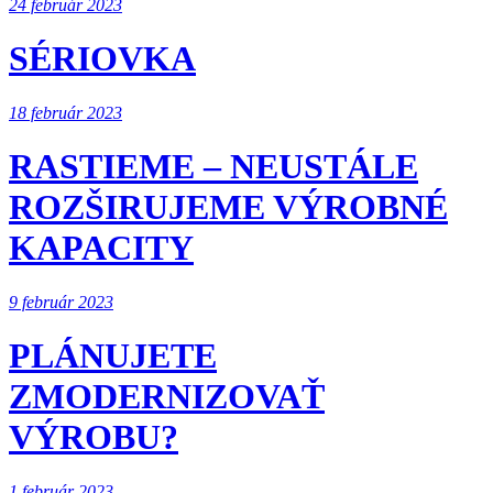
24 február 2023
SÉRIOVKA
18 február 2023
RASTIEME – NEUSTÁLE
ROZŠIRUJEME VÝROBNÉ
KAPACITY
9 február 2023
PLÁNUJETE
ZMODERNIZOVAŤ
VÝROBU?
1 február 2023