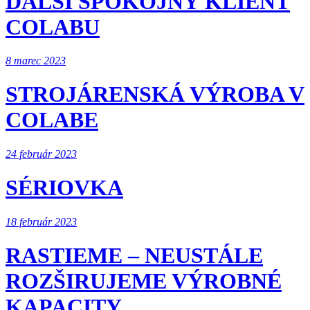
ĎALŠÍ SPOKOJNÝ KLIENT
COLABU
8 marec 2023
STROJÁRENSKÁ VÝROBA V
COLABE
24 február 2023
SÉRIOVKA
18 február 2023
RASTIEME – NEUSTÁLE
ROZŠIRUJEME VÝROBNÉ
KAPACITY