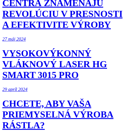
CENTRÁ ZNAMENAJÚ
REVOLÚCIU V PRESNOSTI
A EFEKTIVITE VÝROBY
27 máj 2024
VYSOKOVÝKONNÝ
VLÁKNOVÝ LASER HG
SMART 3015 PRO
29 apríl 2024
CHCETE, ABY VAŠA
PRIEMYSELNÁ VÝROBA
RÁSTLA?