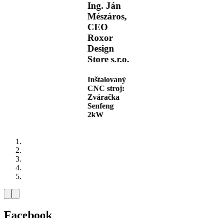
Ing. Ján
Mészáros,
CEO
Roxor
Design
Store s.r.o.
Inštalovaný
CNC stroj:
Zváračka
Senfeng
2kW
Facebook