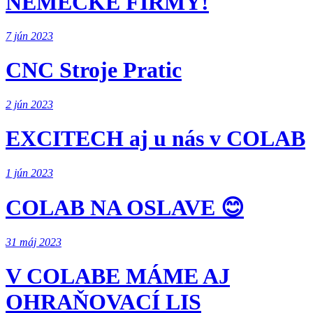
NEMECKÉ FIRMY!
7 jún 2023
CNC Stroje Pratic
2 jún 2023
EXCITECH aj u nás v COLAB
1 jún 2023
COLAB NA OSLAVE 😊
31 máj 2023
V COLABE MÁME AJ
OHRAŇOVACÍ LIS