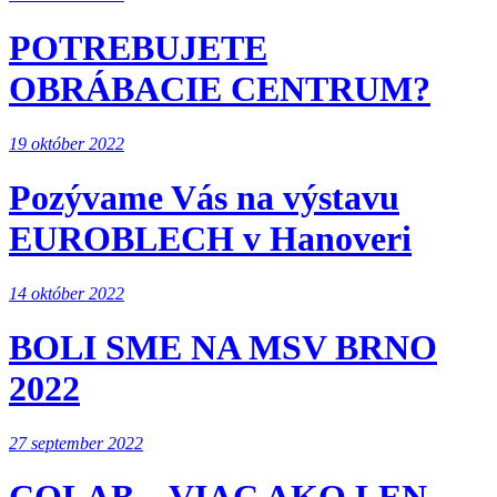
POTREBUJETE
OBRÁBACIE CENTRUM?
19 október 2022
Pozývame Vás na výstavu
EUROBLECH v Hanoveri
14 október 2022
BOLI SME NA MSV BRNO
2022
27 september 2022
COLAB – VIAC AKO LEN