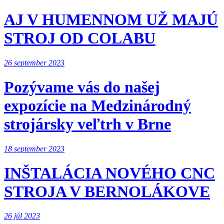
AJ V HUMENNOM UŽ MAJÚ
STROJ OD COLABU
26 september 2023
Pozývame vás do našej
expozície na Medzinárodný
strojársky veľtrh v Brne
18 september 2023
INŠTALÁCIA NOVÉHO CNC
STROJA V BERNOLÁKOVE
26 júl 2023