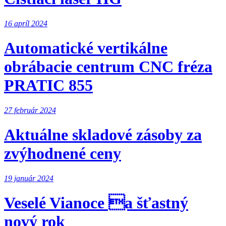
16 apríl 2024
Automatické vertikálne
obrábacie centrum CNC fréza
PRATIC 855
27 február 2024
Aktuálne skladové zásoby za
zvýhodnené ceny
19 január 2024
Veselé Vianoce a šťastný
nový rok