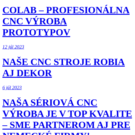
COLAB – PROFESIONÁLNA
CNC VÝROBA
PROTOTYPOV
12 júl 2023
NAŠE CNC STROJE ROBIA
AJ DEKOR
6 júl 2023
NAŠA SÉRIOVÁ CNC
VÝROBA JE V TOP KVALITE
– SME PARTNEROM AJ PRE