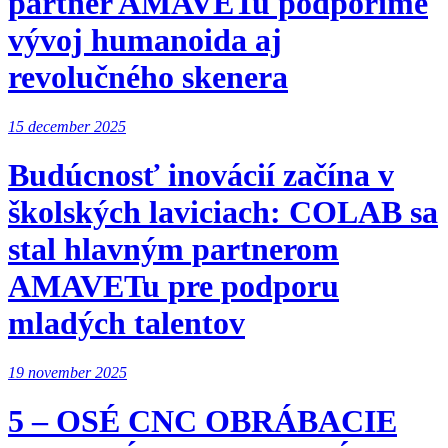
partner AMAVETu podporíme
vývoj humanoida aj
revolučného skenera
15 december 2025
Budúcnosť inovácií začína v
školských laviciach: COLAB sa
stal hlavným partnerom
AMAVETu pre podporu
mladých talentov
19 november 2025
5 – OSÉ CNC OBRÁBACIE