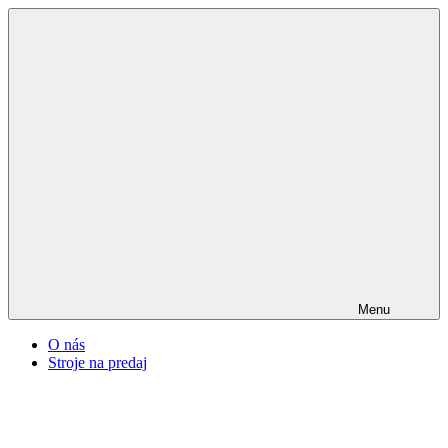
Menu
O nás
Stroje na predaj