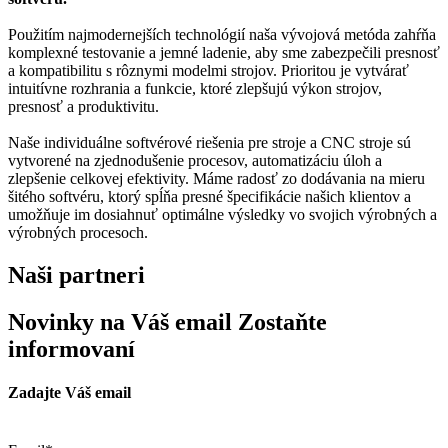
Použitím najmodernejších technológií naša vývojová metóda zahŕňa
komplexné testovanie a jemné ladenie, aby sme zabezpečili presnosť
a kompatibilitu s rôznymi modelmi strojov. Prioritou je vytvárať
intuitívne rozhrania a funkcie, ktoré zlepšujú výkon strojov,
presnosť a produktivitu.
Naše individuálne softvérové riešenia pre stroje a CNC stroje sú
vytvorené na zjednodušenie procesov, automatizáciu úloh a
zlepšenie celkovej efektivity. Máme radosť zo dodávania na mieru
šitého softvéru, ktorý spĺňa presné špecifikácie našich klientov a
umožňuje im dosiahnuť optimálne výsledky vo svojich výrobných a
výrobných procesoch.
Naši partneri
Novinky na Váš email
Zostaňte
informovaní
Zadajte Váš email