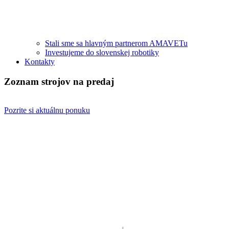
Stali sme sa hlavným partnerom AMAVETu
Investujeme do slovenskej robotiky
Kontakty
Zoznam strojov na predaj
Pozrite si aktuálnu ponuku