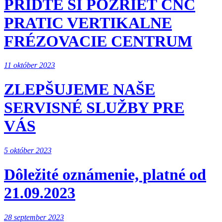
PRÍĎTE SI POZRIEŤ CNC
PRATIC VERTIKALNE
FRÉZOVACIE CENTRUM
11 október 2023
ZLEPŠUJEME NAŠE
SERVISNÉ SLUŽBY PRE
VÁS
5 október 2023
Dôležité oznámenie, platné od
21.09.2023
28 september 2023