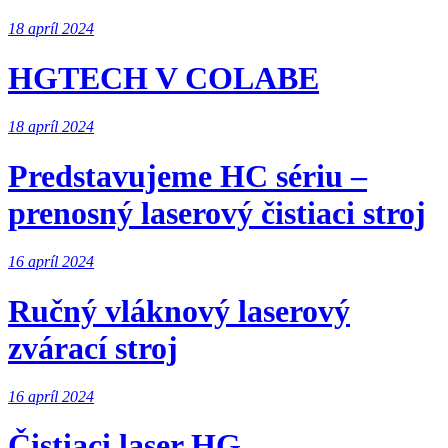
18 apríl 2024
HGTECH V COLABE
18 apríl 2024
Predstavujeme HC sériu –
prenosný laserový čistiaci stroj
16 apríl 2024
Ručný vláknový laserový
zvárací stroj
16 apríl 2024
Čistiaci laser HG