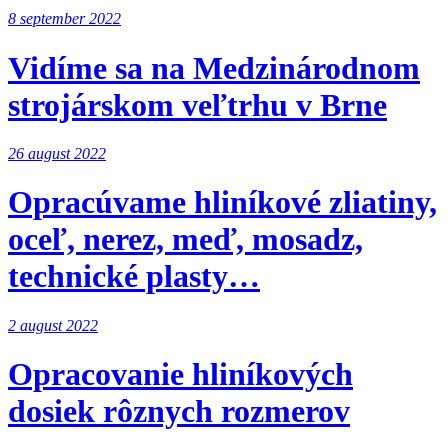
8 september 2022
Vidíme sa na Medzinárodnom
strojárskom veľtrhu v Brne
26 august 2022
Opracúvame hliníkové zliatiny,
oceľ, nerez, meď, mosadz,
technické plasty…
2 august 2022
Opracovanie hliníkových
dosiek rôznych rozmerov