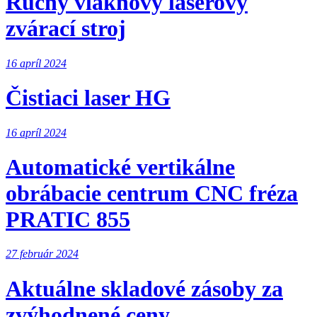
Ručný vláknový laserový
zvárací stroj
16 apríl 2024
Čistiaci laser HG
16 apríl 2024
Automatické vertikálne
obrábacie centrum CNC fréza
PRATIC 855
27 február 2024
Aktuálne skladové zásoby za
zvýhodnené ceny