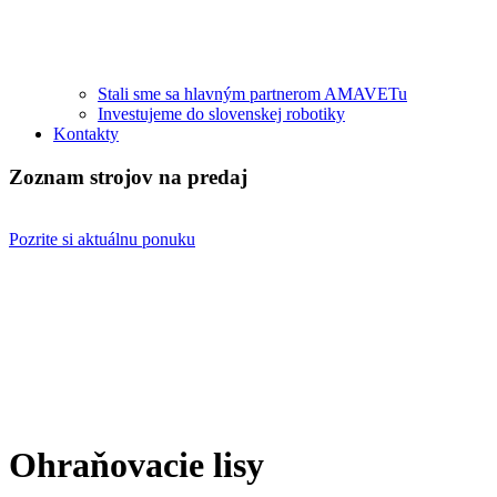
Stali sme sa hlavným partnerom AMAVETu
Investujeme do slovenskej robotiky
Kontakty
Zoznam strojov na predaj
Pozrite si aktuálnu ponuku
Ohraňovacie lisy