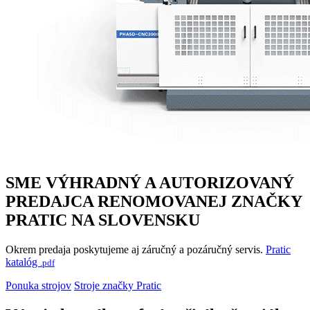
SME VÝHRADNÝ A AUTORIZOVANÝ
PREDAJCA RENOMOVANEJ ZNAČKY
PRATIC
NA SLOVENSKU
Okrem predaja poskytujeme aj záručný a pozáručný servis.
Pratic
katalóg
.pdf
Ponuka strojov
Stroje značky Pratic