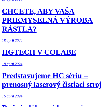
CHCETE, ABY VAŠA
PRIEMYSELNÁ VÝROBA
RÁSTLA?
18 apríl 2024
HGTECH V COLABE
18 apríl 2024
Predstavujeme HC sériu –
prenosný laserový čistiaci stroj
16 apríl 2024