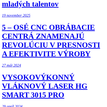
mladých talentov
19 november 2025
5 – OSÉ CNC OBRÁBACIE
CENTRÁ ZNAMENAJÚ
REVOLÚCIU V PRESNOSTI
A EFEKTIVITE VÝROBY
27 máj 2024
VYSOKOVÝKONNÝ
VLÁKNOVÝ LASER HG
SMART 3015 PRO
29 apríl 2024