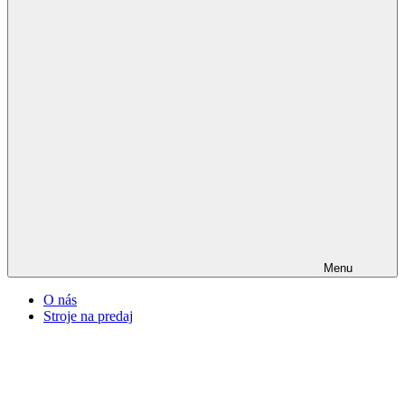
Menu
O nás
Stroje na predaj