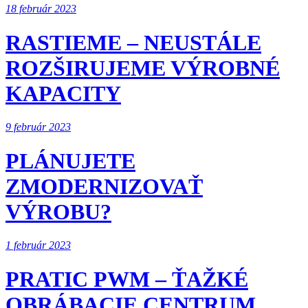
18 február 2023
RASTIEME – NEUSTÁLE
ROZŠIRUJEME VÝROBNÉ
KAPACITY
9 február 2023
PLÁNUJETE
ZMODERNIZOVAŤ
VÝROBU?
1 február 2023
PRATIC PWM – ŤAŽKÉ
OBRÁBACIE CENTRUM