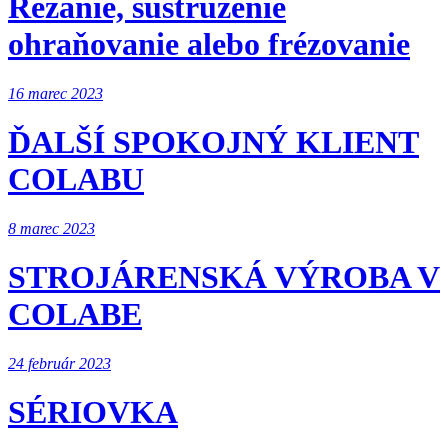
Rezanie, sústruženie
ohraňovanie alebo frézovanie
16 marec 2023
ĎALŠÍ SPOKOJNÝ KLIENT
COLABU
8 marec 2023
STROJÁRENSKÁ VÝROBA V
COLABE
24 február 2023
SÉRIOVKA