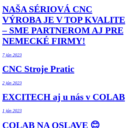
NAŠA SÉRIOVÁ CNC
VÝROBA JE V TOP KVALITE
– SME PARTNEROM AJ PRE
NEMECKÉ FIRMY!
7 jún 2023
CNC Stroje Pratic
2 jún 2023
EXCITECH aj u nás v COLAB
1 jún 2023
COLAB NA OSLAVE 😊