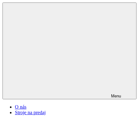
Menu
O nás
Stroje na predaj