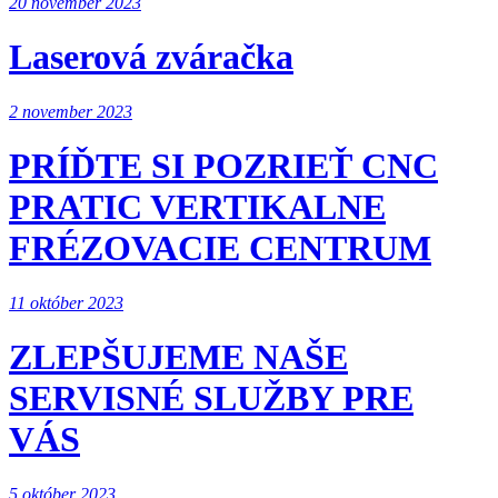
20 november 2023
Laserová zváračka
2 november 2023
PRÍĎTE SI POZRIEŤ CNC
PRATIC VERTIKALNE
FRÉZOVACIE CENTRUM
11 október 2023
ZLEPŠUJEME NAŠE
SERVISNÉ SLUŽBY PRE
VÁS
5 október 2023