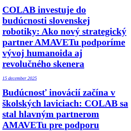
COLAB investuje do
budúcnosti slovenskej
robotiky: Ako nový strategický
partner AMAVETu podporíme
vývoj humanoida aj
revolučného skenera
15 december 2025
Budúcnosť inovácií začína v
školských laviciach: COLAB sa
stal hlavným partnerom
AMAVETu pre podporu