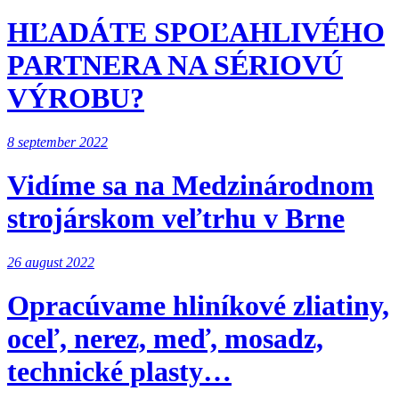
HĽADÁTE SPOĽAHLIVÉHO
PARTNERA NA SÉRIOVÚ
VÝROBU?
8 september 2022
Vidíme sa na Medzinárodnom
strojárskom veľtrhu v Brne
26 august 2022
Opracúvame hliníkové zliatiny,
oceľ, nerez, meď, mosadz,
technické plasty…