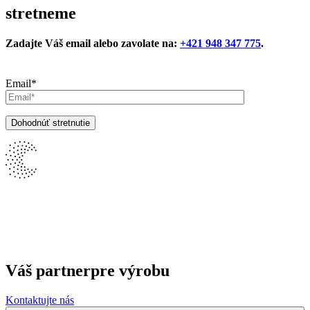
stretneme
Zadajte Váš email alebo zavolate na:
+421 948 347 775
.
Email*
Váš partner
pre výrobu
Kontaktujte nás