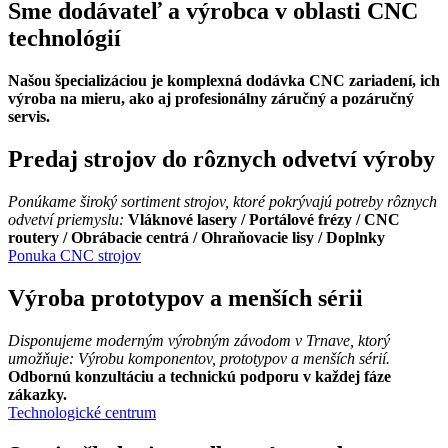
Sme dodávateľ a výrobca v oblasti CNC
technológií
Našou špecializáciou je komplexná dodávka CNC zariadení, ich
výroba na mieru, ako aj profesionálny záručný a pozáručný
servis.
Predaj strojov do rôznych odvetví výroby
Ponúkame široký sortiment strojov, ktoré pokrývajú potreby rôznych
odvetví priemyslu:
Vláknové lasery / Portálové frézy / CNC
routery / Obrábacie centrá / Ohraňovacie lisy / Doplnky
Ponuka CNC strojov
Výroba prototypov a menších sérii
Disponujeme moderným výrobným závodom v Trnave, ktorý
umožňuje: Výrobu komponentov, prototypov a menších sérií.
Odbornú konzultáciu a technickú podporu v každej fáze
zákazky.
Technologické centrum