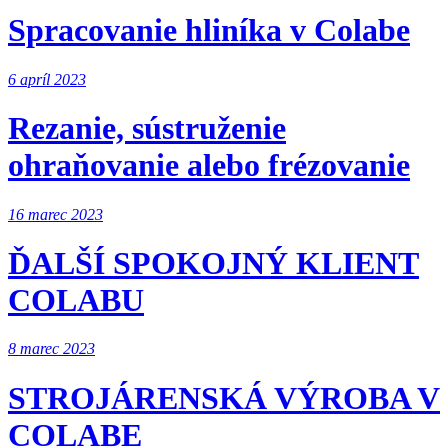
Spracovanie hliníka v Colabe
6 apríl 2023
Rezanie, sústruženie
ohraňovanie alebo frézovanie
16 marec 2023
ĎALŠÍ SPOKOJNÝ KLIENT
COLABU
8 marec 2023
STROJÁRENSKÁ VÝROBA V
COLABE