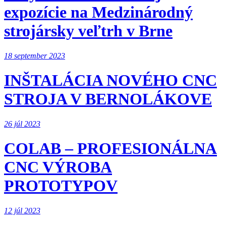
expozície na Medzinárodný
strojársky veľtrh v Brne
18 september 2023
INŠTALÁCIA NOVÉHO CNC
STROJA V BERNOLÁKOVE
26 júl 2023
COLAB – PROFESIONÁLNA
CNC VÝROBA
PROTOTYPOV
12 júl 2023