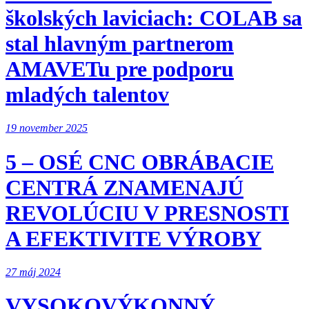
školských laviciach: COLAB sa
stal hlavným partnerom
AMAVETu pre podporu
mladých talentov
19 november 2025
5 – OSÉ CNC OBRÁBACIE
CENTRÁ ZNAMENAJÚ
REVOLÚCIU V PRESNOSTI
A EFEKTIVITE VÝROBY
27 máj 2024
VYSOKOVÝKONNÝ