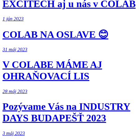
EXCITECH aj u nás v COLAB
1 jún 2023
COLAB NA OSLAVE 😊
31 máj 2023
V COLABE MÁME AJ
OHRAŇOVACÍ LIS
28 máj 2023
Pozývame Vás na INDUSTRY
DAYS BUDAPEŠŤ 2023
3 máj 2023