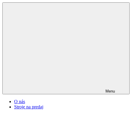
Menu
O nás
Stroje na predaj