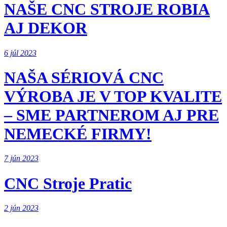
NAŠE CNC STROJE ROBIA
AJ DEKOR
6 júl 2023
NAŠA SÉRIOVÁ CNC
VÝROBA JE V TOP KVALITE
– SME PARTNEROM AJ PRE
NEMECKÉ FIRMY!
7 jún 2023
CNC Stroje Pratic
2 jún 2023