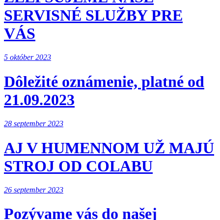
SERVISNÉ SLUŽBY PRE
VÁS
5 október 2023
Dôležité oznámenie, platné od
21.09.2023
28 september 2023
AJ V HUMENNOM UŽ MAJÚ
STROJ OD COLABU
26 september 2023
Pozývame vás do našej