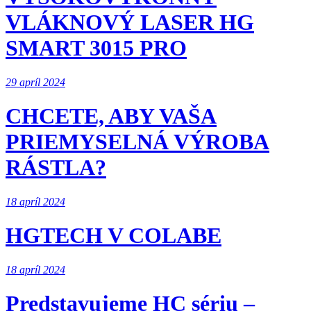
VLÁKNOVÝ LASER HG
SMART 3015 PRO
29 apríl 2024
CHCETE, ABY VAŠA
PRIEMYSELNÁ VÝROBA
RÁSTLA?
18 apríl 2024
HGTECH V COLABE
18 apríl 2024
Predstavujeme HC sériu –