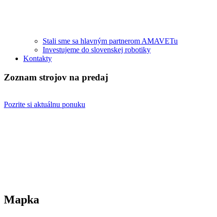
Stali sme sa hlavným partnerom AMAVETu
Investujeme do slovenskej robotiky
Kontakty
Zoznam strojov na predaj
Pozrite si aktuálnu ponuku
Mapka