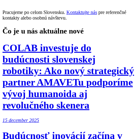
Pracujeme po celom Slovensku.
Kontaktujte nás
pre referenčné
kontakty alebo osobnú návštevu.
Čo je u nás aktuálne nové
COLAB investuje do
budúcnosti slovenskej
robotiky: Ako nový strategický
partner AMAVETu podporíme
vývoj humanoida aj
revolučného skenera
15 december 2025
Budúcnosť inovácií začína v