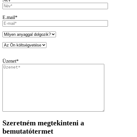
E.mail*
Üzenet*
Szeretném megtekinteni a
bemutatótermet