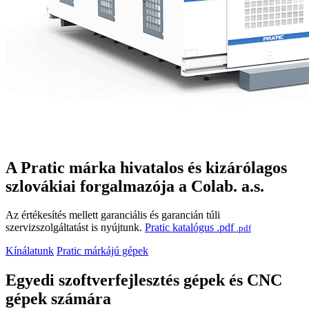
A Pratic márka hivatalos és kizárólagos
szlovákiai forgalmazója a Colab. a.s.
Az értékesítés mellett garanciális és garancián túli
szervizszolgáltatást is nyújtunk.
Pratic katalógus .pdf
.pdf
Kínálatunk
Pratic márkájú gépek
Egyedi szoftverfejlesztés gépek és CNC
gépek számára