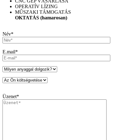
CNC GÉP VÁSÁRLÁSA
OPERATÍV LÍZING
MŰSZAKI TÁMOGATÁS
OKTATÁS
(hamarosan)
Név*
E.mail*
Üzenet*