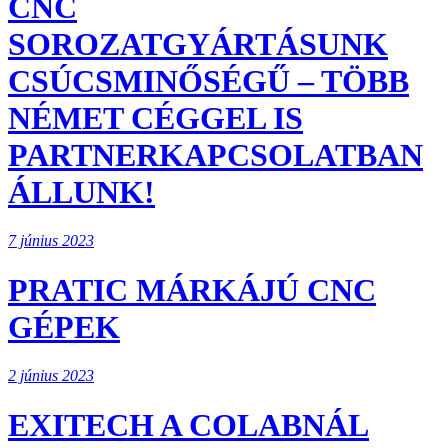
CNC
SOROZATGYÁRTÁSUNK
CSÚCSMINŐSÉGŰ – TÖBB
NÉMET CÉGGEL IS
PARTNERKAPCSOLATBAN
ÁLLUNK!
7 június 2023
PRATIC MÁRKÁJÚ CNC
GÉPEK
2 június 2023
EXITECH A COLABNÁL