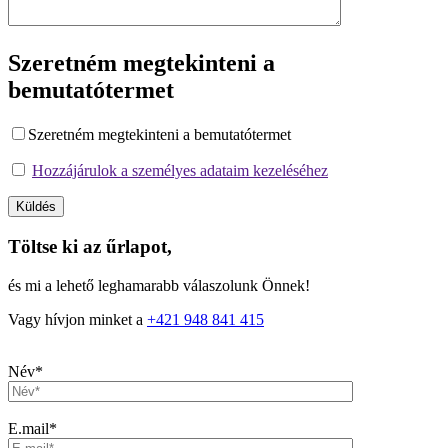
Szeretném megtekinteni a
bemutatótermet
Szeretném megtekinteni a bemutatótermet
Hozzájárulok a személyes adataim kezeléséhez
Töltse ki az űrlapot,
és mi a lehető leghamarabb válaszolunk Önnek!
Vagy hívjon minket a
+421 948 841 415
Név*
E.mail*