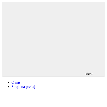
Menü
O nás
Stroje na predaj