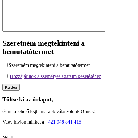
Szeretném megtekinteni a
bemutatótermet
Szeretném megtekinteni a bemutatótermet
Hozzájárulok a személyes adataim kezeléséhez
Töltse ki az űrlapot,
és mi a lehető leghamarabb válaszolunk Önnek!
Vagy hívjon minket a
+421 948 841 415
Név*