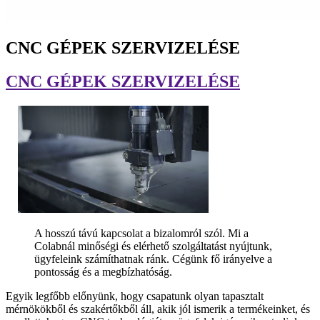
CNC GÉPEK SZERVIZELÉSE
CNC GÉPEK SZERVIZELÉSE
A hosszú távú kapcsolat a bizalomról szól. Mi a
Colabnál minőségi és elérhető szolgáltatást nyújtunk,
ügyfeleink számíthatnak ránk. Cégünk fő irányelve a
pontosság és a megbízhatóság.
Egyik legfőbb előnyünk, hogy csapatunk olyan tapasztalt
mérnökökből és szakértőkből áll, akik jól ismerik a termékeinket, és