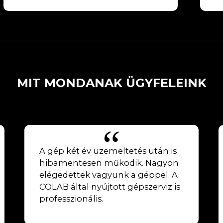
MIT MONDANAK ÜGYFELEINK
A gép két év üzemeltetés után is
hibamentesen működik. Nagyon
elégedettek vagyunk a géppel. A
COLAB által nyújtott gépszerviz is
professzionális.