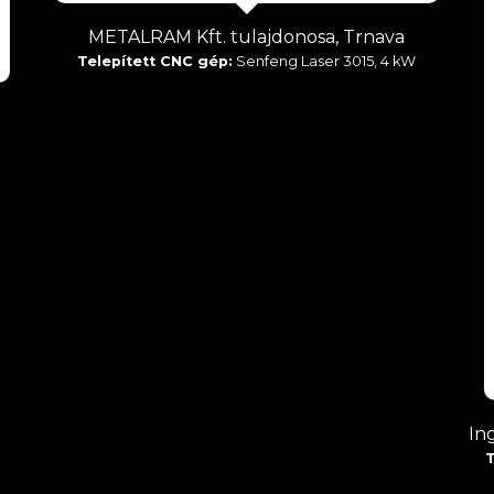
METALRAM Kft. tulajdonosa, Trnava
Telepített CNC gép:
Senfeng Laser 3015, 4 kW
In
T