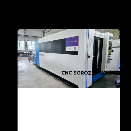
CNC SOROZATGYÁRTÁSUNK 
NÖVEKEDÜ
COL