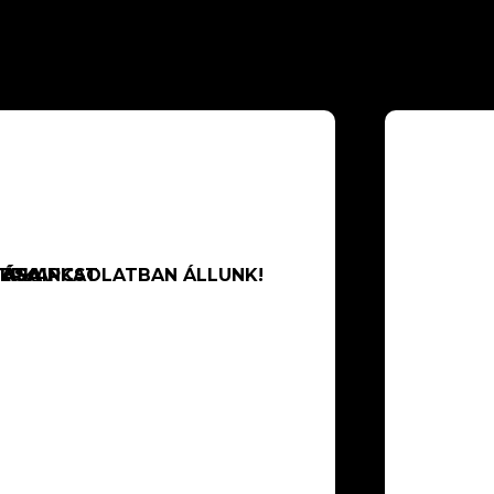
NERKAPCSOLATBAN ÁLLUNK!
TÁSAINKAT
TÁSA