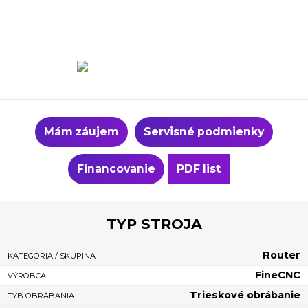
Mám záujem
Servisné podmienky
Financovanie
PDF list
TYP STROJA
Router
KATEGÓRIA / SKUPINA
FineCNC
VÝROBCA
Trieskové obrábanie
TYB OBRÁBANIA