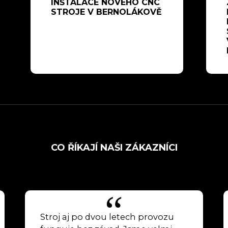
INŠTALACE NOVÉHO CNC
STROJE V BERNOLÁKOVĚ
CO ŘÍKAJÍ NAŠI ZÁKAZNÍCI
u letech provozu
Odborníci z Colabu n