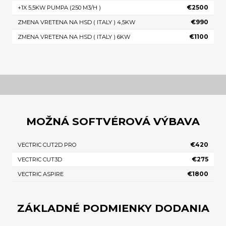
€2500
+1X 5,5KW PUMPA (250 M3/H )
€990
ZMENA VRETENA NA HSD ( ITALY ) 4,5KW
€1100
ZMENA VRETENA NA HSD ( ITALY ) 6KW
MOŽNÁ SOFTVÉROVÁ VÝBAVA
€420
VECTRIC CUT2D PRO
€275
VECTRIC CUT3D
€1800
VECTRIC ASPIRE
ZÁKLADNÉ PODMIENKY DODANIA