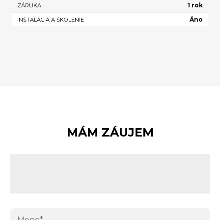
1 rok
ZÁRUKA
Áno
INŠTALÁCIA A ŠKOLENIE
MÁM ZÁUJEM