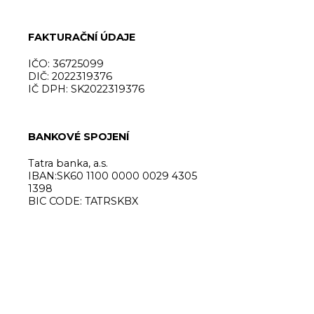
FAKTURAČNÍ ÚDAJE
IČO: 36725099
DIČ: 2022319376
IČ DPH: SK2022319376
BANKOVÉ SPOJENÍ
Tatra banka, a.s.
IBAN:SK60 1100 0000 0029 4305
1398
BIC CODE: TATRSKBX