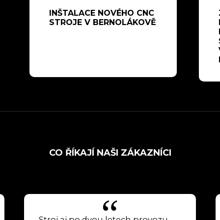
INŠTALACE NOVÉHO CNC
STROJE V BERNOLÁKOVĚ
CO ŘÍKAJÍ NAŠI ZÁKAZNÍCI
Stroj aj po dvou letech provozu