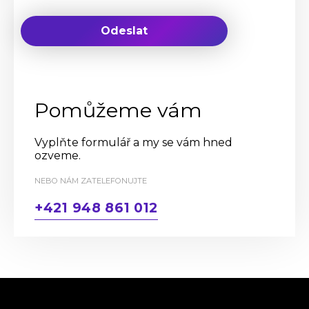
Pomůžeme vám
Vyplňte formulář a my se vám hned
ozveme.
NEBO NÁM ZATELEFONUJTE
+421 948 861 012